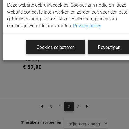
Deze website gebruikt cookies. Cookies zijn nodig om deze
website correct te laten werken en zorgen ook voor een beter
gebruikservaring. Je beslist zelf welke categorieën van
cookies je wenst te aanvaarden.
Privacy policy
Cookies selecteren
Bevestigen
Opbergzak Koeka Boxzak |
Vik Clay
€ 57,90
1
2
31 artikels - sorteer op