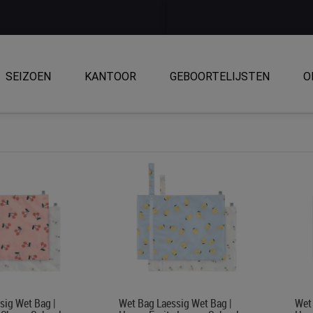
SEIZOEN
KANTOOR
GEBOORTELIJSTEN
O
sig Wet Bag |
Wet Bag Laessig Wet Bag |
Wet 