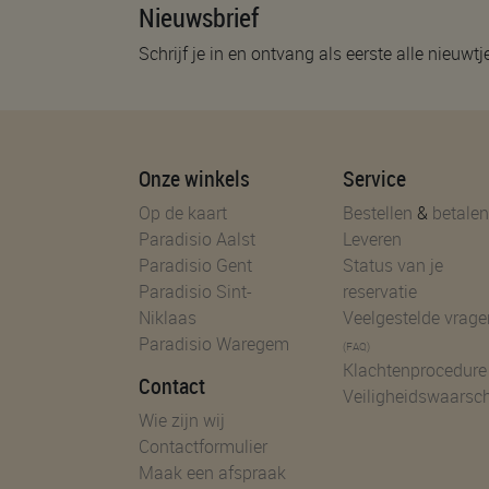
Nieuwsbrief
Schrijf je in en ontvang als eerste alle nieuwtj
Onze winkels
Service
Op de kaart
Bestellen
&
betalen
Paradisio Aalst
Leveren
Paradisio Gent
Status van je
Paradisio Sint-
reservatie
Niklaas
Veelgestelde vrage
Paradisio Waregem
(FAQ)
Klachtenprocedure
Contact
Veiligheidswaarsc
Wie zijn wij
Contactformulier
Maak een afspraak