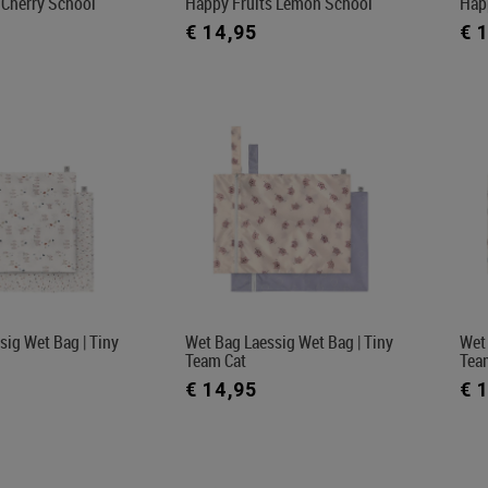
 Cherry School
Happy Fruits Lemon School
Hap
€ 14,95
€ 
sig Wet Bag | Tiny
Wet Bag Laessig Wet Bag | Tiny
Wet 
Team Cat
Tea
€ 14,95
€ 