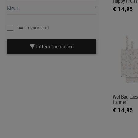
Happy Fruits
Kleur
€ 14,95
In voorraad
Filters toepassen
Wet Bag Laes
Farmer
€ 14,95