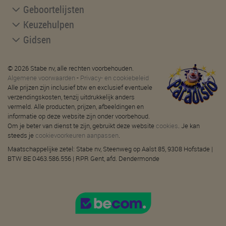
Geboortelijsten
Keuzehulpen
Gidsen
© 2026 Stabe nv, alle rechten voorbehouden.
Algemene voorwaarden
-
Privacy- en cookiebeleid
Alle prijzen zijn inclusief btw en exclusief eventuele
verzendingskosten, tenzij uitdrukkelijk anders
vermeld. Alle producten, prijzen, afbeeldingen en
informatie op deze website zijn onder voorbehoud.
Om je beter van dienst te zijn, gebruikt deze website
cookies
. Je kan
steeds je
cookievoorkeuren aanpassen
.
Maatschappelijke zetel: Stabe nv, Steenweg op Aalst 85, 9308 Hofstade |
BTW BE 0463.586.556 | RPR Gent, afd. Dendermonde