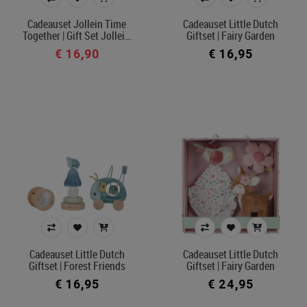
€ 16
€ 50
Cadeauset Jollein Time
Cadeauset Little Dutch
Together | Gift Set Jollei…
Giftset | Fairy Garden
€ 16,90
€ 16,95
Merk
Kleur
In voorraad
Ecocheque artikelen
Filters toepassen
Cadeauset Little Dutch
Cadeauset Little Dutch
Giftset | Forest Friends
Giftset | Fairy Garden
€ 16,95
€ 24,95