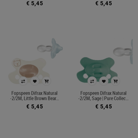
€ 5,45
€ 5,45
Fopspeen Difrax Natural
Fopspeen Difrax Natural
-2/2M, Little Brown Bear…
-2/2M, Sage | Pure Collec…
€ 5,45
€ 5,45