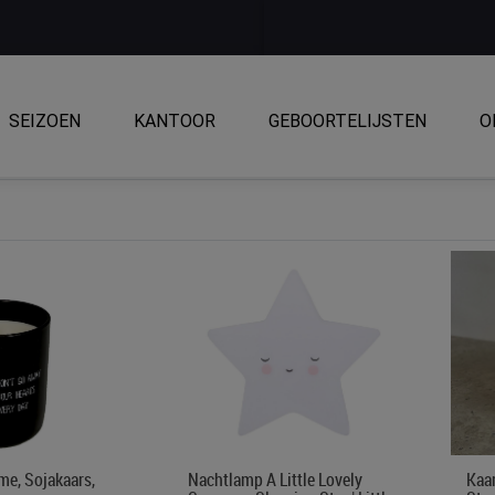
SEIZOEN
KANTOOR
GEBOORTELIJSTEN
O
me, Sojakaars,
Nachtlamp A Little Lovely
Kaar