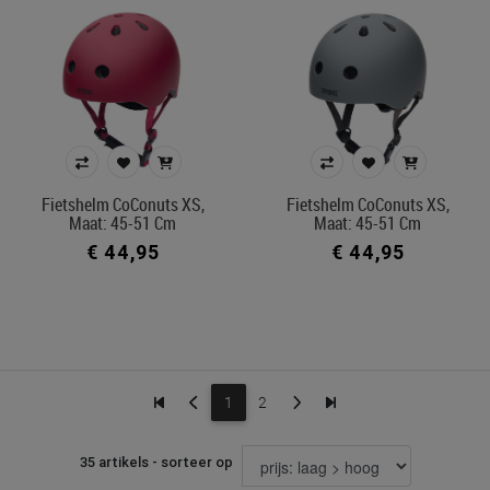
Fietshelm CoConuts XS,
Fietshelm CoConuts XS,
Maat: 45-51 Cm
Maat: 45-51 Cm
€ 44,95
€ 44,95
1
2
35 artikels - sorteer op