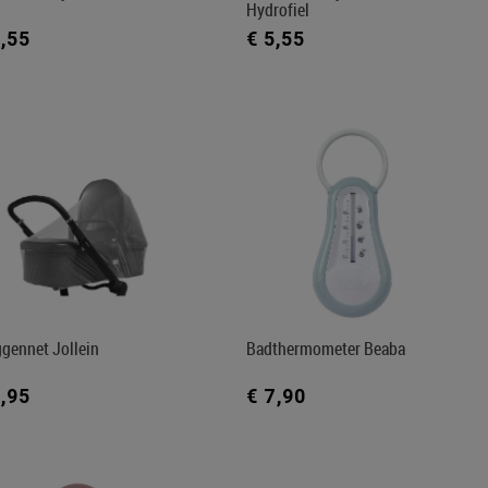
Hydrofiel
5,55
€ 5,55
gennet Jollein
Badthermometer Beaba
6,95
€ 7,90