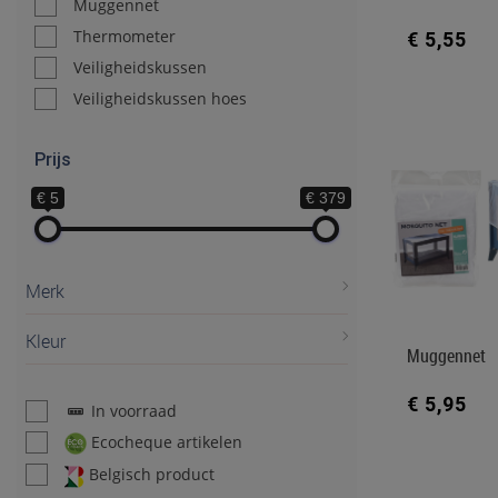
Muggennet
Thermometer
€ 5,55
Veiligheidskussen
Veiligheidskussen hoes
Prijs
€ 5
€ 379
Merk
Kleur
Muggennet
€ 5,95
In voorraad
Ecocheque artikelen
Belgisch product