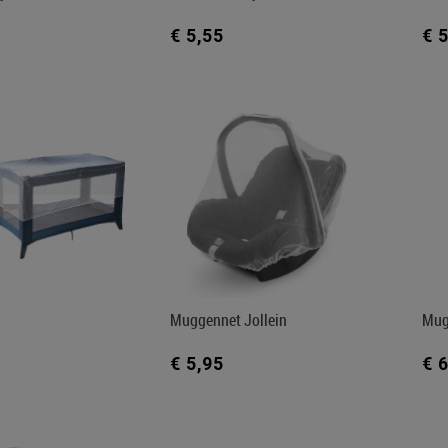
€ 5,55
€ 
Muggennet Jollein
Mug
€ 5,95
€ 