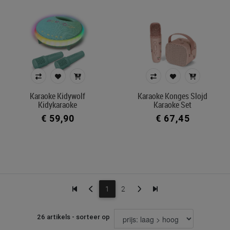
Karaoke Kidywolf
Karaoke Konges Slojd
Kidykaraoke
Karaoke Set
€ 59,90
€ 67,45
1
2
26 artikels - sorteer op