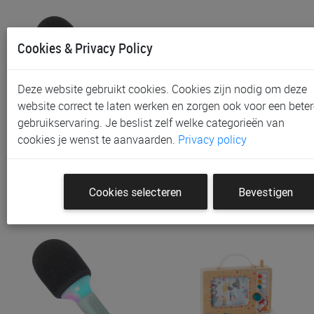
Cookies & Privacy Policy
Deze website gebruikt cookies. Cookies zijn nodig om deze
website correct te laten werken en zorgen ook voor een beter
gebruikservaring. Je beslist zelf welke categorieën van
Karaoke Kidywolf Kidymic
Karaoke Kidywolf Kidymic
cookies je wenst te aanvaarden.
Privacy policy
€ 29,90
€ 29,90
Cookies selecteren
Bevestigen