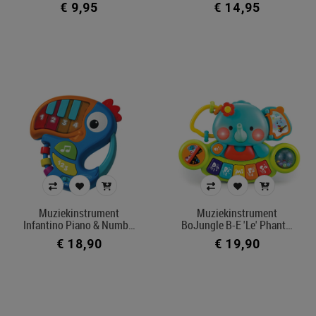
€ 9,95
€ 14,95
Filters toepassen
Muziekinstrument
Muziekinstrument
Infantino Piano & Numb…
BoJungle B-E 'Le' Phant…
€ 18,90
€ 19,90