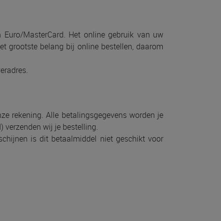
en Euro/MasterCard. Het online gebruik van uw
et grootste belang bij online bestellen, daarom
veradres.
onze rekening. Alle betalingsgegevens worden je
 verzenden wij je bestelling.
hijnen is dit betaalmiddel niet geschikt voor