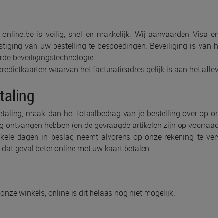
-online.be is veilig, snel en makkelijk. Wij aanvaarden Visa 
tiging van uw bestelling te bespoedingen. Beveiliging is van h
rde beveiligingstechnologie.
edietkaarten waarvan het facturatieadres gelijk is aan het afle
etaling
betaling, maak dan het totaalbedrag van je bestelling over op 
ng ontvangen hebben (en de gevraagde artikelen zijn op voorraad)
kele dagen in beslag neemt alvorens op onze rekening te versc
 dat geval beter online met uw kaart betalen
onze winkels, online is dit helaas nog niet mogelijk.