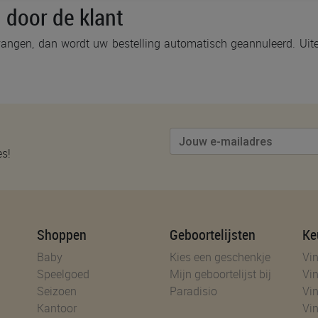
g door de klant
angen, dan wordt uw bestelling automatisch geannuleerd. Uiter
es!
Shoppen
Geboortelijsten
Ke
Baby
Kies een geschenkje
Vin
Speelgoed
Mijn geboortelijst bij
Vin
Seizoen
Paradisio
Vin
Kantoor
Vin