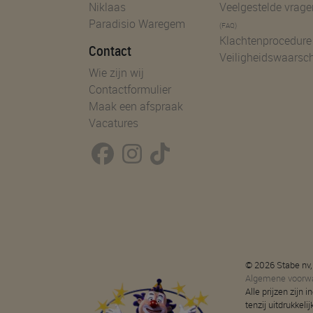
Niklaas
Veelgestelde vrage
Paradisio Waregem
(FAQ)
Klachtenprocedure
Contact
Veiligheidswaarsc
Wie zijn wij
Contactformulier
Maak een afspraak
Vacatures
© 2026 Stabe nv,
Algemene voorw
Alle prijzen zijn
tenzij uitdrukkeli