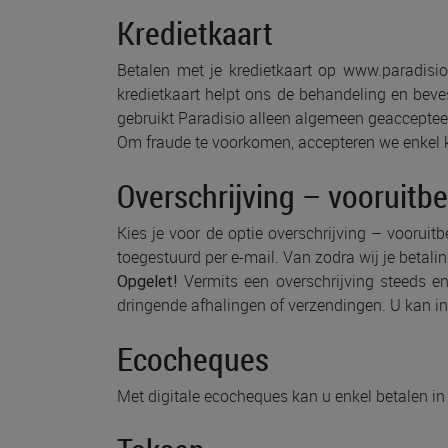
Kredietkaart
Betalen met je kredietkaart op www.paradisio
kredietkaart helpt ons de behandeling en beves
gebruikt Paradisio alleen algemeen geacceptee
Om fraude te voorkomen, accepteren we enkel kr
Overschrijving – vooruitb
Kies je voor de optie overschrijving – vooruit
toegestuurd per e-mail. Van zodra wij je betali
Vermits een overschrijving steeds en
Opgelet!
dringende afhalingen of verzendingen. U kan in
Ecocheques
Met digitale ecocheques kan u enkel betalen in 