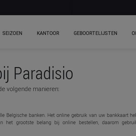
SEIZOEN
KANTOOR
GEBOORTELIJSTEN
O
ij Paradisio
 de volgende manieren:
lle Belgische banken. Het online gebruik van uw bankkaart he
van het grootste belang bij online bestellen, daarom gebru