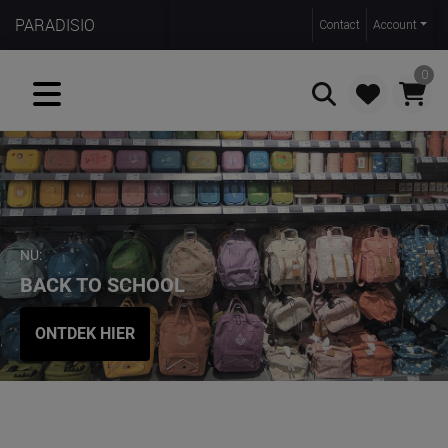
PARADISIO
Contact
Account
0
Zoeken