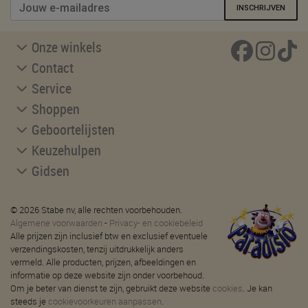
INSCHRIJVEN
Onze winkels
Contact
Service
Shoppen
Geboortelijsten
Keuzehulpen
Gidsen
© 2026 Stabe nv, alle rechten voorbehouden.
Algemene voorwaarden
-
Privacy- en cookiebeleid
Alle prijzen zijn inclusief btw en exclusief eventuele
verzendingskosten, tenzij uitdrukkelijk anders
vermeld. Alle producten, prijzen, afbeeldingen en
informatie op deze website zijn onder voorbehoud.
Om je beter van dienst te zijn, gebruikt deze website
cookies
. Je kan
steeds je
cookievoorkeuren aanpassen
.