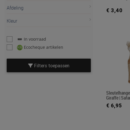
Afdeling
€ 3,40
Kleur
In voorraad
Ecocheque artikelen
Filters toepassen
Sleutelhanger
Giraffe | Safa
€ 6,95