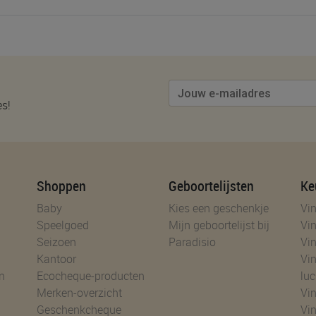
es!
Shoppen
Geboortelijsten
Ke
Baby
Kies een geschenkje
Vin
Speelgoed
Mijn geboortelijst bij
Vin
Seizoen
Paradisio
Vin
Kantoor
Vin
n
Ecocheque-producten
luc
Merken-overzicht
Vin
Geschenkcheque
Vin