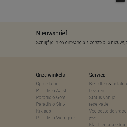
Nieuwsbrief
Schrijf je in en ontvang als eerste alle nieuwtj
Onze winkels
Service
Op de kaart
Bestellen
&
betalen
Paradisio Aalst
Leveren
Paradisio Gent
Status van je
Paradisio Sint-
reservatie
Niklaas
Veelgestelde vrage
Paradisio Waregem
(FAQ)
Klachtenprocedure