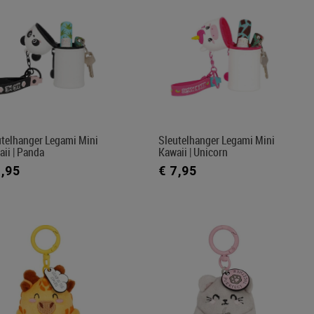
utelhanger Legami Mini
Sleutelhanger Legami Mini
ii | Panda
Kawaii | Unicorn
7,95
€ 7,95