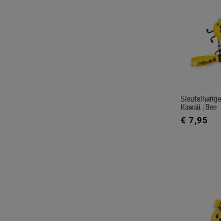
Sleutelhange
Kawaii | Bee
€ 7,95