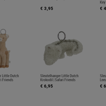
Key
€ 3,95
€ 
 Little Dutch
Sleutelhanger Little Dutch
Sleu
ri Friends
Krokodil | Safari Friends
Leeu
€ 6,95
€ 