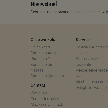
Nieuwsbrief
Schrijf je in en ontvang als eerste alle nieuwtj
Onze winkels
Service
Op de kaart
Bestellen
&
betalen
Paradisio Aalst
Leveren
Paradisio Gent
Status van je
Paradisio Sint-
reservatie
Niklaas
Veelgestelde vrage
Paradisio Waregem
(FAQ)
Klachtenprocedure
Contact
Veiligheidswaarsc
Wie zijn wij
Contactformulier
Maak een afspraak