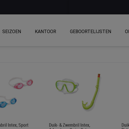
SEIZOEN
KANTOOR
GEBOORTELIJSTEN
O
ril Intex, Sport
Duik- & Zwembril Intex,
Duik