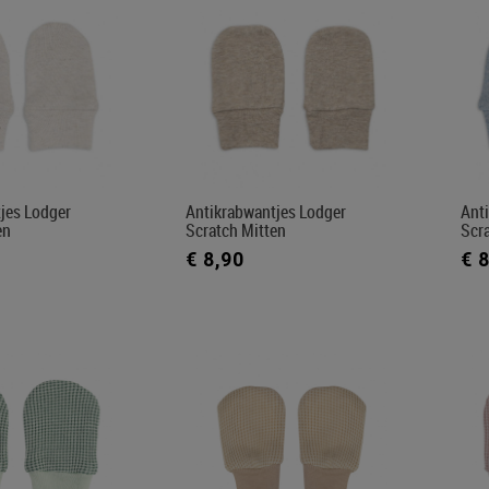
jes Lodger
Antikrabwantjes Lodger
Ant
en
Scratch Mitten
Scr
€ 8,90
€ 