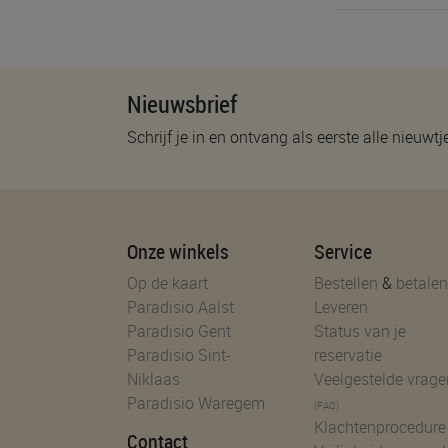
Nieuwsbrief
Schrijf je in en ontvang als eerste alle nieuwtj
Onze winkels
Service
Op de kaart
Bestellen
&
betalen
Paradisio Aalst
Leveren
Paradisio Gent
Status van je
Paradisio Sint-
reservatie
Niklaas
Veelgestelde vrage
Paradisio Waregem
(FAQ)
Klachtenprocedure
Contact