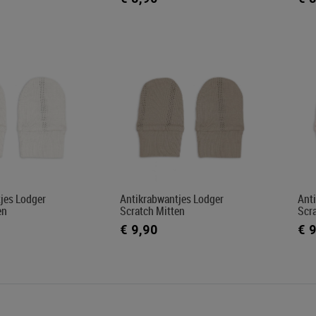
jes Lodger
Antikrabwantjes Lodger
Ant
en
Scratch Mitten
Scr
€ 9,90
€ 