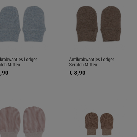
ikrabwantjes Lodger
Antikrabwantjes Lodger
atch Mitten
Scratch Mitten
8,90
€ 8,90