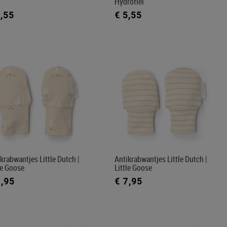
Hydrofiel
5,55
€ 5,55
krabwantjes Little Dutch |
Antikrabwantjes Little Dutch |
le Goose
Little Goose
7,95
€ 7,95