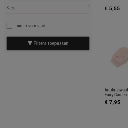
Kleur
€ 5,55
In voorraad
Filters toepassen
Antikrabwantj
Fairy Garden
€ 7,95