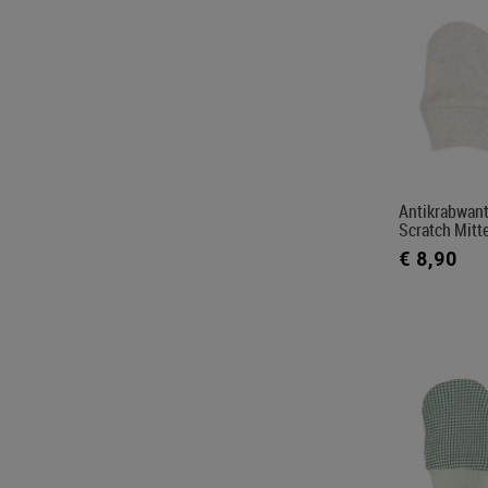
Antikrabwant
Scratch Mitt
€ 8,90