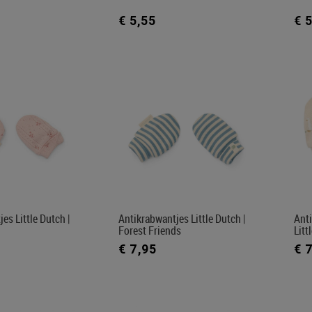
€ 5,55
€ 
es Little Dutch |
Antikrabwantjes Little Dutch |
Anti
Forest Friends
Litt
€ 7,95
€ 