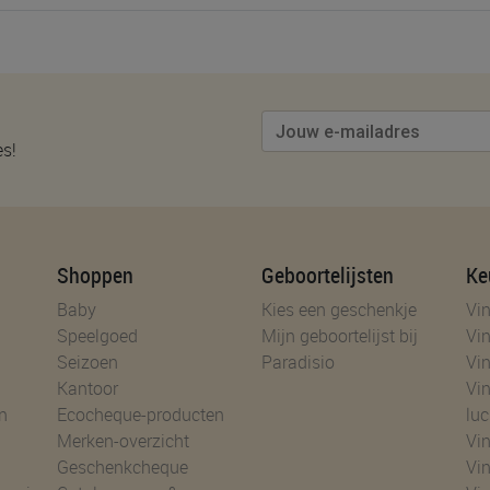
es!
Shoppen
Geboortelijsten
Ke
Baby
Kies een geschenkje
Vin
Speelgoed
Mijn geboortelijst bij
Vin
Seizoen
Paradisio
Vin
Kantoor
Vin
n
Ecocheque-producten
luc
Merken-overzicht
Vin
Geschenkcheque
Vin