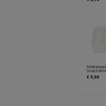
Antikrabwant
Scratch Mitt
€ 9,90