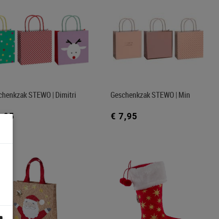
chenkzak STEWO | Dimitri
Geschenkzak STEWO | Min
7,95
€ 7,95