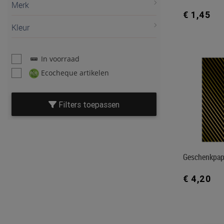
Merk
€ 1,45
Kleur
In voorraad
Ecocheque artikelen
Filters toepassen
Geschenkpap
€ 4,20