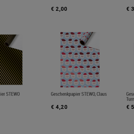
€ 2,00
€ 
ier STEWO
Geschenkpapier STEWO, Claus
Ges
Tur
€ 4,20
€ 