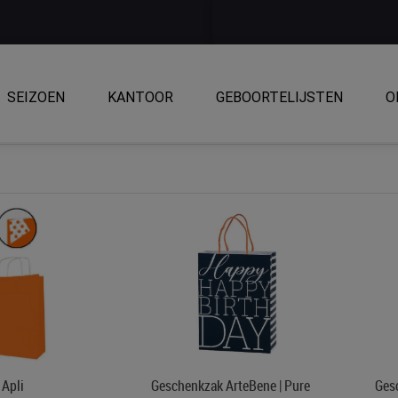
SEIZOEN
KANTOOR
GEBOORTELIJSTEN
O
Apli
Geschenkzak ArteBene | Pure
Ges