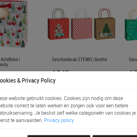
ArteBene |
Geschenkzak STEWO | Anette
Ges
mily
€ 7,95
€ 
ookies & Privacy Policy
eze website gebruikt cookies. Cookies zijn nodig om deze
ebsite correct te laten werken en zorgen ook voor een betere
ebruikservaring. Je beslist zelf welke categorieën van cookies je
enst te aanvaarden.
Privacy policy