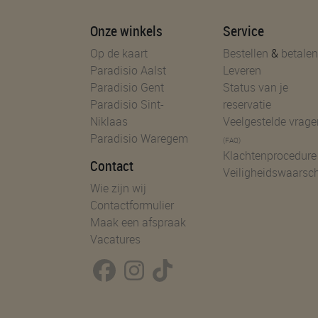
Onze winkels
Service
Op de kaart
Bestellen
&
betalen
Paradisio Aalst
Leveren
Paradisio Gent
Status van je
Paradisio Sint-
reservatie
Niklaas
Veelgestelde vrage
Paradisio Waregem
(FAQ)
Klachtenprocedure
Contact
Veiligheidswaarsc
Wie zijn wij
Contactformulier
Maak een afspraak
Vacatures