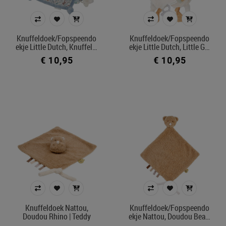
Knuffeldoek/fopspeendo
Knuffeldoek/fopspeendo
Ekje Little Dutch, Knuffel…
Ekje Little Dutch, Little G…
€ 10,95
€ 10,95
Knuffeldoek Nattou,
Knuffeldoek/fopspeendo
Doudou Rhino | Teddy
Ekje Nattou, Doudou Bea…