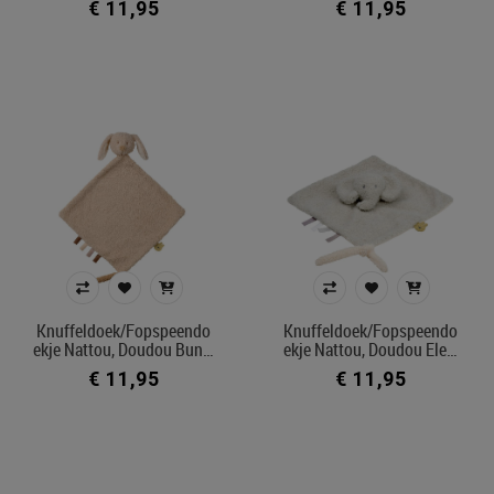
€ 11,95
€ 11,95
Knuffeldoek/fopspeendo
Knuffeldoek/fopspeendo
Ekje Nattou, Doudou Bun…
Ekje Nattou, Doudou Ele…
€ 11,95
€ 11,95