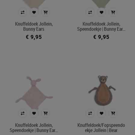
Prijs
€ 9
€ 30
Knuffeldoek Jollein,
Knuffeldoek Jollein,
Bunny Ears
Speendoekje | Bunny Ear…
€ 9,95
€ 9,95
Merk
Afdeling
Kleur
In voorraad
Ecocheque artikelen
Belgisch product
Filters toepassen
Knuffeldoek Jollein,
Knuffeldoek/fopspeendo
Speendoekje | Bunny Ear…
Ekje Jollein | Bear