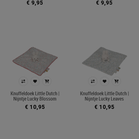
€ 9,95
€ 9,95
Knuffeldoek Little Dutch |
Knuffeldoek Little Dutch |
Nijntje Lucky Blossom
Nijntje Lucky Leaves
€ 10,95
€ 10,95