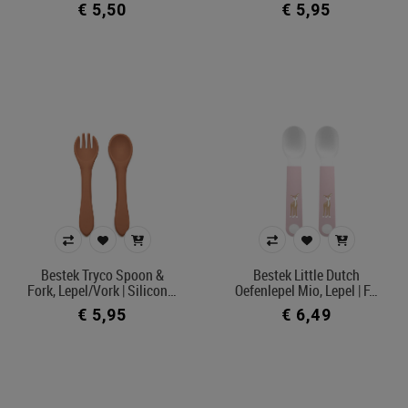
€ 5,50
€ 5,95
Merk
Kleur
In voorraad
Belgisch product
Filters toepassen
Bestek Tryco Spoon &
Bestek Little Dutch
Fork, Lepel/vork | Silicon…
Oefenlepel Mio, Lepel | F…
€ 5,95
€ 6,49