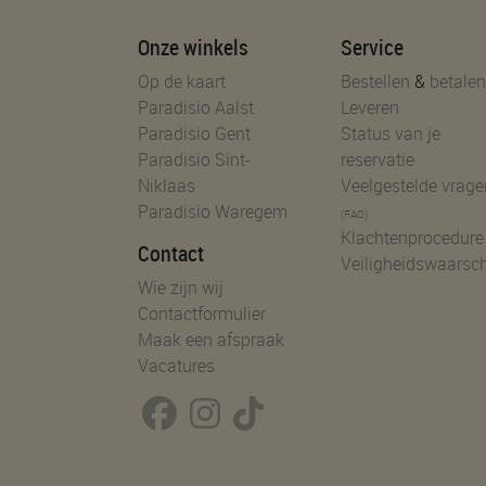
Onze winkels
Service
Op de kaart
Bestellen
&
betalen
Paradisio Aalst
Leveren
Paradisio Gent
Status van je
Paradisio Sint-
reservatie
Niklaas
Veelgestelde vrage
Paradisio Waregem
(FAQ)
Klachtenprocedure
Contact
Veiligheidswaarsc
Wie zijn wij
Contactformulier
Maak een afspraak
Vacatures