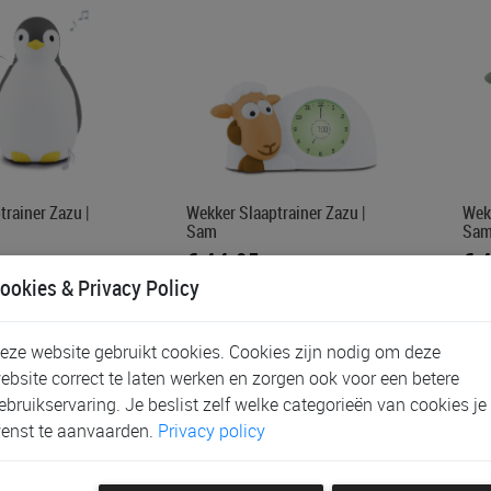
rainer Zazu |
Wekker Slaaptrainer Zazu |
Wekk
Sam
Sa
€ 44,95
€ 
ookies & Privacy Policy
eze website gebruikt cookies. Cookies zijn nodig om deze
ebsite correct te laten werken en zorgen ook voor een betere
ebruikservaring. Je beslist zelf welke categorieën van cookies je
enst te aanvaarden.
Privacy policy