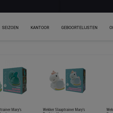
SEIZOEN
KANTOOR
GEBOORTELIJSTEN
O
trainer Mary's
Wekker Slaaptrainer Mary's
Wekk