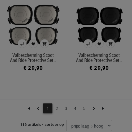
Valbescherming Scoot
Valbescherming Scoot
And Ride Protective Set…
And Ride Protective Set…
€ 29,90
€ 29,90
1
2
3
4
5
116 artikels - sorteer op