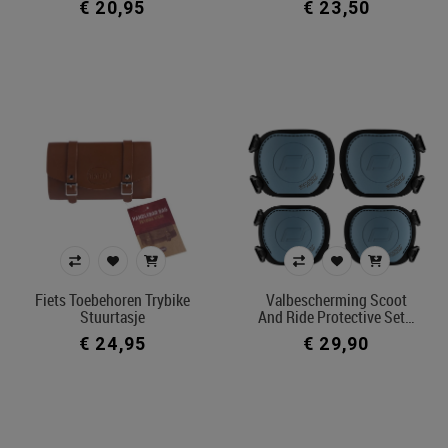
€ 20,95
€ 23,50
Fiets Toebehoren Trybike
Valbescherming Scoot
Stuurtasje
And Ride Protective Set…
€ 24,95
€ 29,90