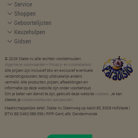
Service
Shoppen
Geboortelijsten
Keuzehulpen
Gidsen
© 2026 Stabe nv, alle rechten voorbehouden.
Algemene voorwaarden
-
Privacy- en cookiebeleid
Alle prijzen zijn inclusief btw en exclusief eventuele
verzendingskosten, tenzij uitdrukkelijk anders
vermeld. Alle producten, prijzen, afbeeldingen en
informatie op deze website zijn onder voorbehoud.
Om je beter van dienst te zijn, gebruikt deze website
cookies
. Je kan
steeds je
cookievoorkeuren aanpassen
.
Maatschappelijke zetel: Stabe nv, Steenweg op Aalst 85, 9308 Hofstade |
BTW BE 0463.586.556 | RPR Gent, afd. Dendermonde