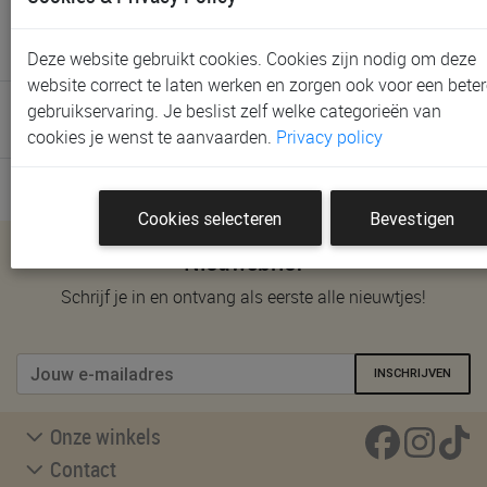
Deze website gebruikt cookies. Cookies zijn nodig om deze
website correct te laten werken en zorgen ook voor een beter
gebruikservaring. Je beslist zelf welke categorieën van
4 artikels - sorteer op
cookies je wenst te aanvaarden.
Privacy policy
Cookies selecteren
Bevestigen
Nieuwsbrief
Schrijf je in en ontvang als eerste alle nieuwtjes!
INSCHRIJVEN
Onze winkels
Contact