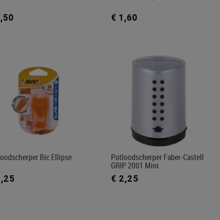
1,50
€ 1,60
oodscherper Bic Ellipse
Potloodscherper Faber-Castell
GRIP 2001 Mini
2,25
€ 2,25