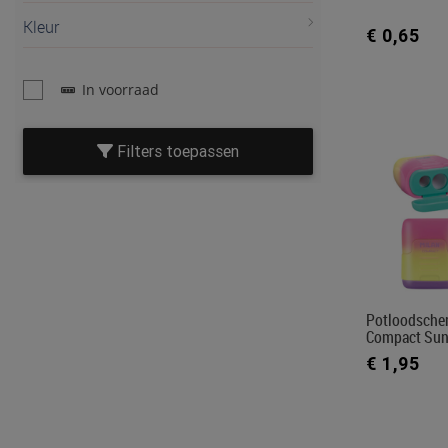
Kleur
€ 0,65
In voorraad
Filters toepassen
Potloodscher
Compact Sun
€ 1,95