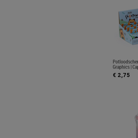
Potloodsche
Graphics | C
€ 2,75