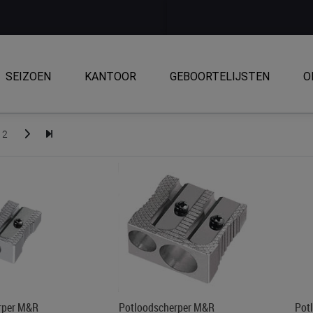
SEIZOEN
KANTOOR
GEBOORTELIJSTEN
O
2
rper M&R
Potloodscherper M&R
Pot