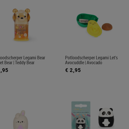
loodscherper Legami Bear
Potloodscherper Legami Let's
t Bear | Teddy Bear
Avocuddle | Avocado
2,95
€ 2,95