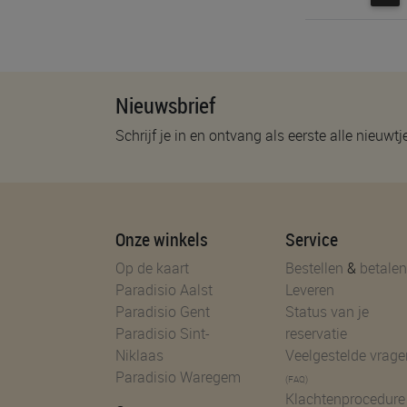
Nieuwsbrief
Schrijf je in en ontvang als eerste alle nieuwtj
Onze winkels
Service
Op de kaart
Bestellen
&
betalen
Paradisio Aalst
Leveren
Paradisio Gent
Status van je
Paradisio Sint-
reservatie
Niklaas
Veelgestelde vrage
Paradisio Waregem
(FAQ)
Klachtenprocedure