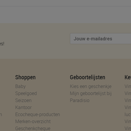
es!
Shoppen
Geboortelijsten
Ke
Baby
Kies een geschenkje
Vin
Speelgoed
Mijn geboortelijst bij
Vin
Seizoen
Paradisio
Vin
Kantoor
Vin
n
Ecocheque-producten
luc
Merken-overzicht
Vin
Geschenkcheque
Vin