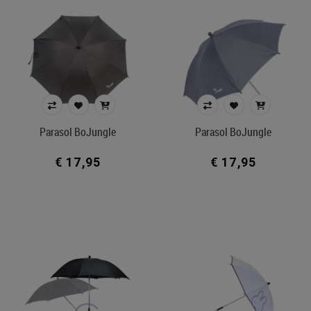
Parasol BoJungle
Parasol BoJungle
€ 17,95
€ 17,95