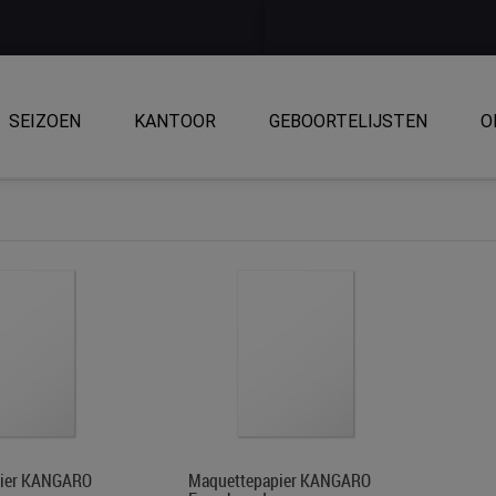
SEIZOEN
KANTOOR
GEBOORTELIJSTEN
O
pier KANGARO
Maquettepapier KANGARO