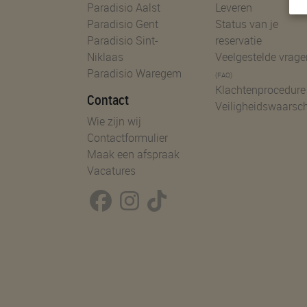
Paradisio Aalst
Leveren
Paradisio Gent
Status van je
Paradisio Sint-
reservatie
Niklaas
Veelgestelde vrage
Paradisio Waregem
(FAQ)
Klachtenprocedure
Contact
Veiligheidswaarsc
Wie zijn wij
Contactformulier
Maak een afspraak
Vacatures