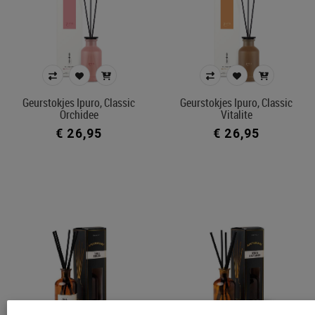
Geurstokjes Ipuro, Classic
Geurstokjes Ipuro, Classic
Orchidee
Vitalite
€ 26,95
€ 26,95