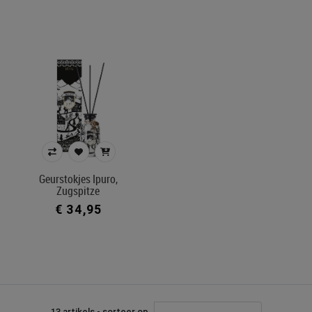
Geurstokjes Ipuro,
Zugspitze
€ 34,95
13 artikels - sorteer op