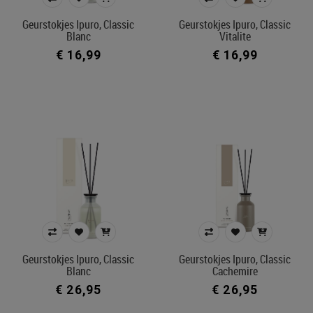
Prijs
Geurstokjes Ipuro, Classic
Geurstokjes Ipuro, Classic
Blanc
Vitalite
€ 16
€ 35
€ 16,99
€ 16,99
Merk
Kleur
In voorraad
Filters toepassen
Geurstokjes Ipuro, Classic
Geurstokjes Ipuro, Classic
Blanc
Cachemire
€ 26,95
€ 26,95