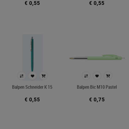
€ 0,55
€ 0,55
Balpen Schneider K 15
Balpen Bic M10 Pastel
€ 0,55
€ 0,75