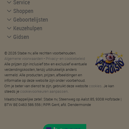
Service
Shoppen
Geboortelijsten
Keuzehulpen
Gidsen
© 2026 Stabe nv, alle rechten voorbehouden.
Algemene voorwaarden
-
Privacy- en cookiebeleid
Alle prijzen zijn inclusief btw en exclusief eventuele
verzendingskosten, tenzij uitdrukkelijk anders
vermeld. Alle producten, prijzen, afbeeldingen en
informatie op deze website zijn onder voorbehoud.
Om je beter van dienst te zijn, gebruikt deze website
cookies
. Je kan
steeds je
cookievoorkeuren aanpassen
.
Maatschappelijke zetel: Stabe nv, Steenweg op Aalst 85, 9308 Hofstade |
BTW BE 0463.586.556 | RPR Gent, afd. Dendermonde