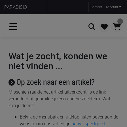
PARADISIO
Contact
Account
0
Zoeken
Wat je zocht, konden we
niet vinden ...
Op zoek naar een artikel?
Misschien raakte het artikel uitverkocht, is de link
verouderd of gebruikte je een andere zoekterm. Wat
kan je doen?
Bekijk de menubalk en uitklaplijsten bovenaan de
website om ons volledige
baby-
,
speelgoed-
,