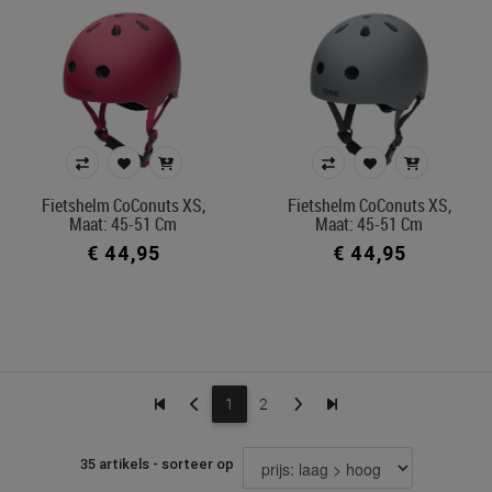
Fietshelm CoConuts XS,
Fietshelm CoConuts XS,
Maat: 45-51 Cm
Maat: 45-51 Cm
€ 44,95
€ 44,95
1
2
35 artikels - sorteer op