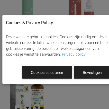
Cookies & Privacy Policy
Massagegel Monjour,
Olie Naif Relaxing Body
Deze website gebruikt cookies. Cookies zijn nodig om deze
50ml
Oil, 100ml | Mom
website correct te laten werken en zorgen ook voor een beter
€ 15,90
€ 15,99
gebruikservaring. Je beslist zelf welke categorieën van
cookies je wenst te aanvaarden.
Privacy policy
Cookies selecteren
Bevestigen