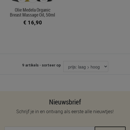
Olie Medela Organic
Breast Massage Oil, 50ml
€ 16,90
9 artikels - sorteer op
Nieuwsbrief
Schrijf je in en ontvang als eerste alle nieuwtjes!