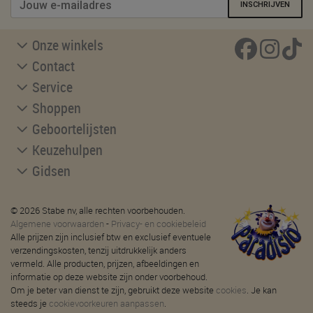
INSCHRIJVEN
Onze winkels
Contact
Service
Shoppen
Geboortelijsten
Keuzehulpen
Gidsen
© 2026 Stabe nv, alle rechten voorbehouden.
Algemene voorwaarden
-
Privacy- en cookiebeleid
Alle prijzen zijn inclusief btw en exclusief eventuele
verzendingskosten, tenzij uitdrukkelijk anders
vermeld. Alle producten, prijzen, afbeeldingen en
informatie op deze website zijn onder voorbehoud.
Om je beter van dienst te zijn, gebruikt deze website
cookies
. Je kan
steeds je
cookievoorkeuren aanpassen
.