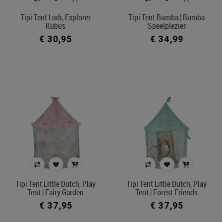
€ 30
€ 160
Tipi Tent Ludi, Explorer
Tipi Tent Bumba | Bumba
Kubus
Speelplezier
€ 30,95
€ 34,99
Merk
Kleur
In voorraad
Filters toepassen
Tipi Tent Little Dutch, Play
Tipi Tent Little Dutch, Play
Tent | Fairy Garden
Tent | Forest Friends
€ 37,95
€ 37,95