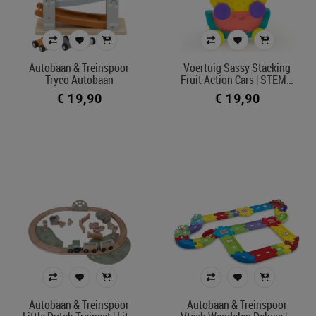
Autobaan & Treinspoor
Voertuig Sassy Stacking
Tryco Autobaan
Fruit Action Cars | STEM…
€ 19,90
€ 19,90
Autobaan & Treinspoor
Autobaan & Treinspoor