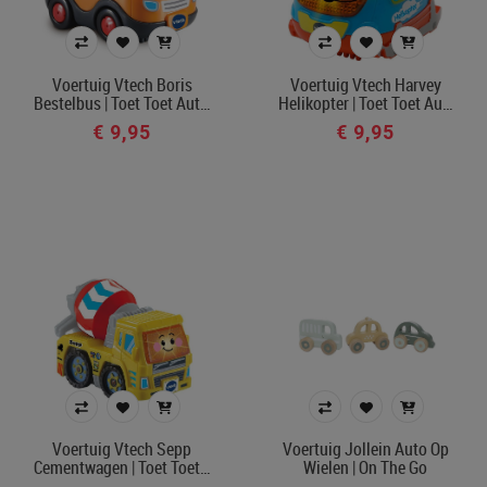
Voertuig Vtech Boris
Voertuig Vtech Harvey
Bestelbus | Toet Toet Aut…
Helikopter | Toet Toet Au…
€ 9,95
€ 9,95
Voertuig Vtech Sepp
Voertuig Jollein Auto Op
Cementwagen | Toet Toet…
Wielen | On The Go