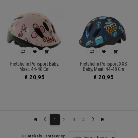
Fietshelm Polisport Baby,
Fietshelm Polisport XXS
Maat: 44-48 Cm
Baby, Maat: 44-48 Cm
€ 20,95
€ 20,95
1
2
3
4
81 artikels - sorteer op