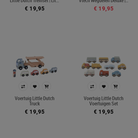
Little Dutch Treinset | Lit…
Vtech Wegdelen Deluxe |…
€ 19,95
€ 19,95
Voertuig Little Dutch
Voertuig Little Dutch
Truck
Voertuigen Set
€ 19,95
€ 19,95