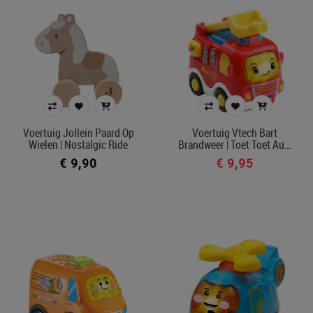
Voertuig Jollein Paard Op
Voertuig Vtech Bart
Wielen | Nostalgic Ride
Brandweer | Toet Toet Au…
€ 9,90
€ 9,95