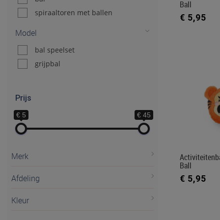
Ball
spiraaltoren met ballen
€ 5,95
Model
bal speelset
grijpbal
Prijs
€ 5
€ 45
Merk
Activiteiten
Ball
€ 5,95
Afdeling
Kleur