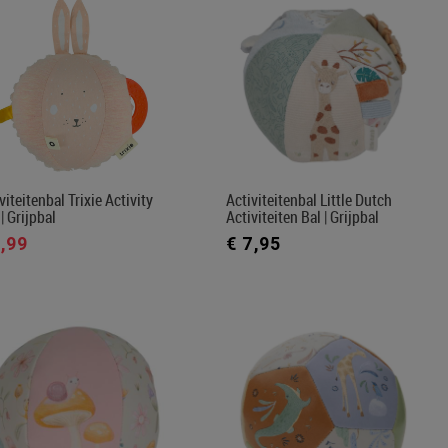
viteitenbal Trixie Activity
Activiteitenbal Little Dutch
 | Grijpbal
Activiteiten Bal | Grijpbal
6,99
€ 7,95