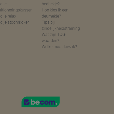
d je
bedhekje?
sitioneringskussen
Hoe kies ik een
d je relax
deurhekje?
nd je stoomkoker
Tips bij
zindelijkheidstraining
Wat zijn TOG-
waarden?
Welke maat kies ik?