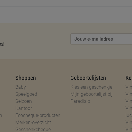
es!
Shoppen
Geboortelijsten
Ke
Baby
Kies een geschenkje
Vin
Speelgoed
Mijn geboortelijst bij
Vin
Seizoen
Paradisio
Vin
Kantoor
Vin
n
Ecocheque-producten
luc
Merken-overzicht
Vin
Geschenkcheque
Vin