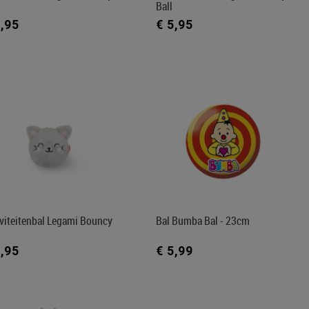
Ball
5,95
€ 5,95
iviteitenbal Legami Bouncy
Bal Bumba Bal - 23cm
5,95
€ 5,99