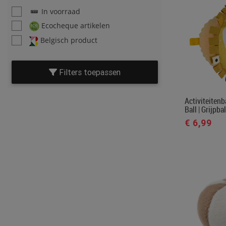
In voorraad
Ecocheque artikelen
Belgisch product
Filters toepassen
Activiteitenba
Ball | Grijpbal
€ 6,99