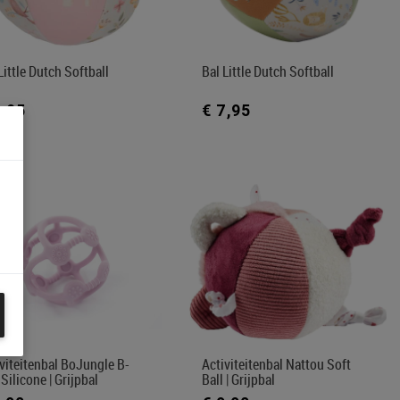
Little Dutch Softball
Bal Little Dutch Softball
7,95
€ 7,95
viteitenbal BoJungle B-
Activiteitenbal Nattou Soft
 Silicone | Grijpbal
Ball | Grijpbal