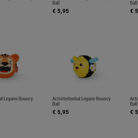
Ball
Ball
€ 5,95
€ 
bal Legami Bouncy
Activiteitenbal Legami Bouncy
Act
Ball
Ball
€ 5,95
€ 