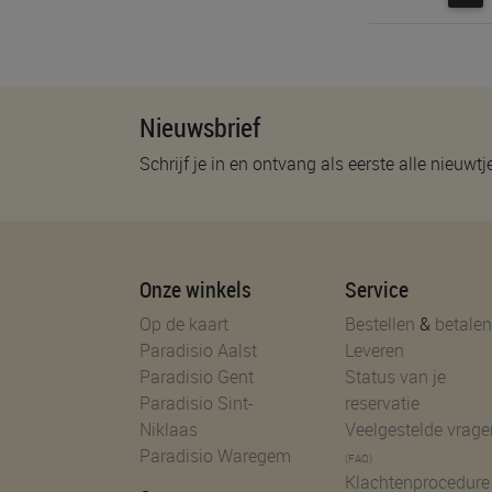
Nieuwsbrief
Schrijf je in en ontvang als eerste alle nieuwtj
Onze winkels
Service
Op de kaart
Bestellen
&
betalen
Paradisio Aalst
Leveren
Paradisio Gent
Status van je
Paradisio Sint-
reservatie
Niklaas
Veelgestelde vrage
Paradisio Waregem
(FAQ)
Klachtenprocedure