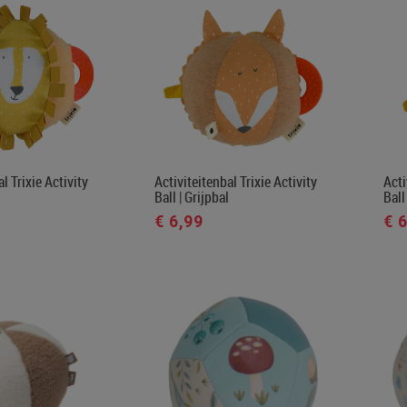
l Trixie Activity
Activiteitenbal Trixie Activity
Acti
Ball | Grijpbal
Ball
€ 6,99
€ 